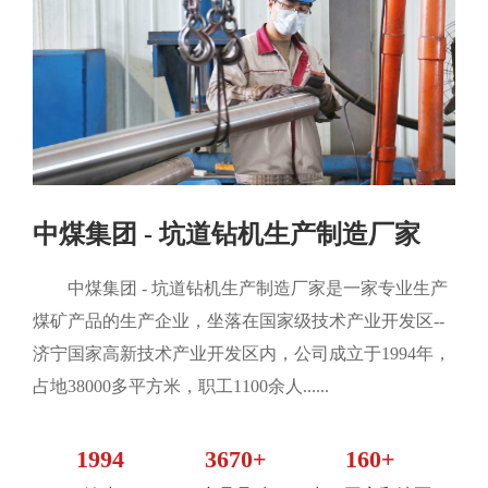
中煤集团 - 坑道钻机生产制造厂家
中煤集团 - 坑道钻机生产制造厂家是一家专业生产
煤矿产品的生产企业，坐落在国家级技术产业开发区--
济宁国家高新技术产业开发区内，公司成立于1994年，
占地38000多平方米，职工1100余人......
1994
3670+
160+