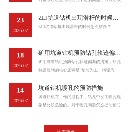
下思路解决。
ZLJ坑道钻机出现滑杆的时候怎
23
么解决？
ZLJ坑道钻机出现滑杆的时候怎么解决？
2026-07
矿用坑道钻机预防钻孔轨迹偏离
18
的措施
矿用坑道钻机预防钻孔轨迹偏离的措施，钻孔
2026-07
轨迹控制的核心逻辑是“预防为主，纠偏为
辅”。
坑道钻机喷孔的预防措施
14
坑道钻机在工作的过程中，钻孔中发生喷孔现
2026-07
象是比较危险的。对于喷孔问题怎么提前预防
呢？