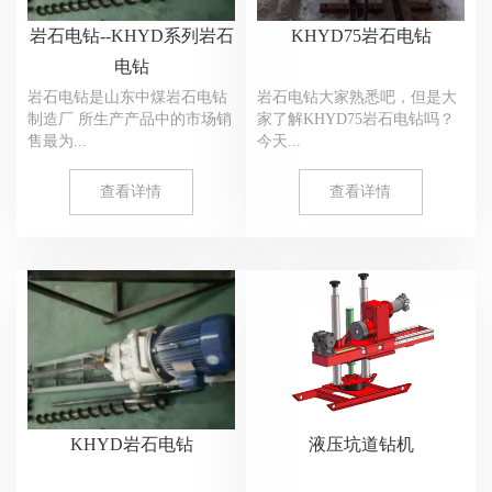
岩石电钻--KHYD系列岩石
KHYD75岩石电钻
电钻
岩石电钻是山东中煤岩石电钻
岩石电钻大家熟悉吧，但是大
制造厂 所生产产品中的市场销
家了解KHYD75岩石电钻吗？
售最为...
今天...
查看详情
查看详情
KHYD岩石电钻
液压坑道钻机