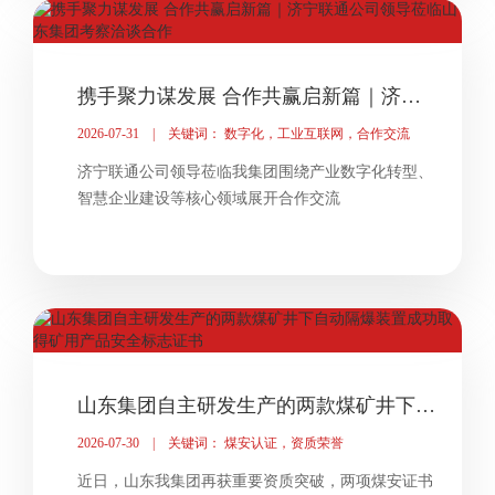
携手聚力谋发展 合作共赢启新篇｜济宁
联通公司领导莅临山东集团考察洽谈合作
2026-07-31 | 关键词：
数字化，工业互联网，合作交流
济宁联通公司领导莅临我集团围绕产业数字化转型、
智慧企业建设等核心领域展开合作交流
山东集团自主研发生产的两款煤矿井下自
动隔爆装置成功取得矿用产品安全标志证
2026-07-30 | 关键词：
煤安认证，资质荣誉
书
近日，山东我集团再获重要资质突破，两项煤安证书