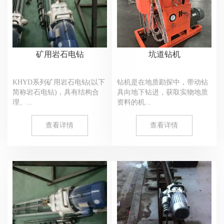
矿用岩石电钻
坑道钻机
KHYD系列矿用岩石电钻(以下
钻机是在地质勘探中，带动钻
简称岩石电钻)，具有结构合
具向地下钻进，获取实物地质
理、...
资料的机...
查看详情
查看详情