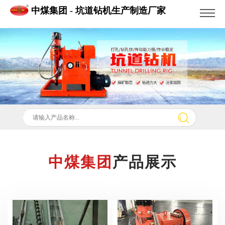
中煤集团 - 坑道钻机生产制造厂家
中煤集团
产品展示