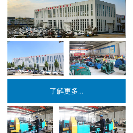
了解更多...