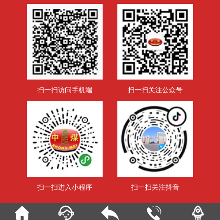
扫一扫访问手机端
扫一扫关注公众号
扫一扫进入小程序
扫一扫关注抖音




