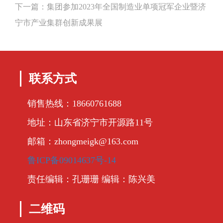
下一篇：
集团参加2023年全国制造业单项冠军企业暨济
宁市产业集群创新成果展
联系方式
销售热线：18660761688
地址：山东省济宁市开源路11号
邮箱：zhongmeigk@163.com
鲁ICP备09014637号-14
责任编辑：孔珊珊 编辑：陈兴美
二维码