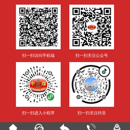
扫一扫访问手机端
扫一扫关注公众号
扫一扫进入小程序
扫一扫关注抖音




