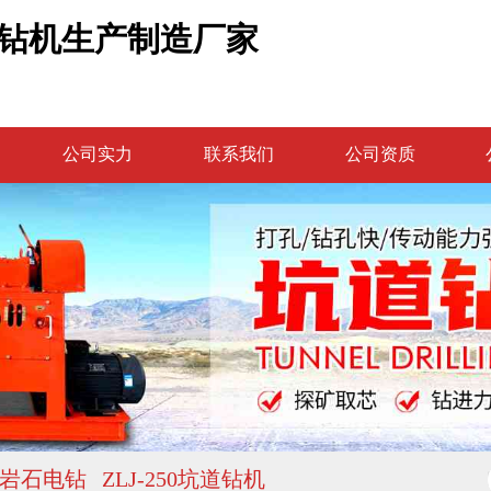
道钻机生产制造厂家
公司实力
联系我们
公司资质
40岩石电钻
ZLJ-250坑道钻机