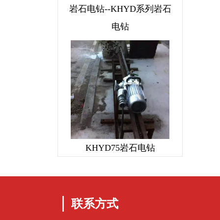
岩石电钻--KHYD系列岩石
电钻
KHYD75岩石电钻
联系方式