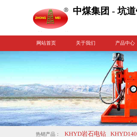
中煤集团 - 坑
网站首页
关于我们
产品中心
KHYD岩石电钻
KHYD1
热销产品：