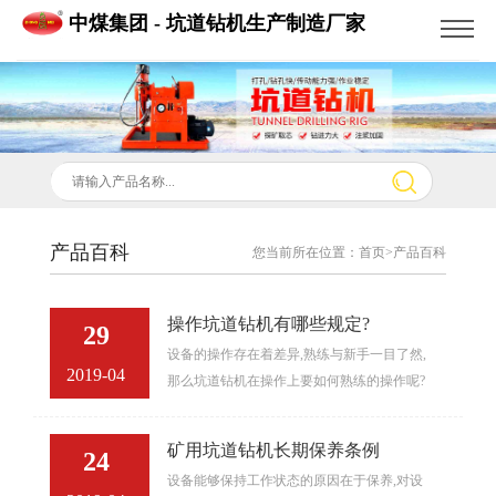
中煤集团 - 坑道钻机生产制造厂家
产品百科
您当前所在位置：
首页
>产品百科
操作坑道钻机有哪些规定?
29
设备的操作存在着差异,熟练与新手一目了然,
2019-04
那么坑道钻机在操作上要如何熟练的操作呢?
下面小编先带大家来了解一下坑道钻机操作
的基本规定!熟练掌握...
矿用坑道钻机长期保养条例
24
设备能够保持工作状态的原因在于保养,对设